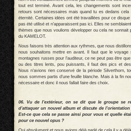
tout est terminé. Avant cela, les changements sont ince
retours sont nécessaires mais quand tu es dedans cela
éternité. Certaines idées ont été travaillées pour ce disque
pas été utilisé et n’apparaissent pas ici. Elles ne semblaie
thèmes que nous voulions développer ou cela ne sonnai
du KAMELOT.
Nous faisons très attention aux rythmes, que nous distillo
nous souhaitons mettre en avant. Il faut que le voyage
montagnes russes pour l’auditeur, ce ne peut pas être que 
ou des titres lents, pou puissants, il faut des pics et d
Nous n’avions rien conservé de la période Silverthorn, tout
nous sommes partis d’une feuille blanche. Mais à la fin n
nécessaire et donc il nous fallait faire des choix.
06. Vu de l’extérieur, on se dit que le groupe se 
d’attaquer un nouvel album et discute de l’orientation
Est-ce que cela se passe ainsi pour vous et quelle éta
pour ce nouvel opus ?
Oui absolument et nous avions déjà parlé de cela il y a dé