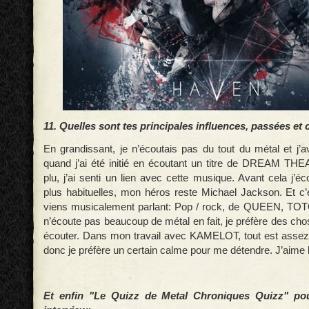
11. Quelles sont tes principales influences, passées e
En grandissant, je n’écoutais pas du tout du métal et j’
quand j’ai été initié en écoutant un titre de DREAM TH
plu, j’ai senti un lien avec cette musique. Avant cela j’
plus habituelles, mon héros reste Michael Jackson. Et c’e
viens musicalement parlant: Pop / rock, de QUEEN, TOTO
n’écoute pas beaucoup de métal en fait, je préfère des ch
écouter. Dans mon travail avec KAMELOT, tout est assez f
donc je préfère un certain calme pour me détendre. J’aime 
Et enfin "Le Quizz de Metal Chroniques Quizz" pou