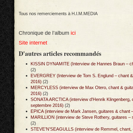
Tous nos remerciements à H.I.M.MEDIA
Chronique de l’album
ici
Site internet
D'autres articles recommandés
KISSIN DYNAMITE (Interview de Hannes Braun – chan
(2)
EVERGREY (Interview de Tom S. Englund – chant & g
2016)
(2)
MERCYLESS (interview de Max Otero, chant & guit
2016)
(2)
SONATA ARCTICA (interview d’Henrik Klingenberg, c
septembre 2016)
(2)
EPICA (interview de Mark Jansen, guitares & chant –
MARILLION (interview de Steve Rothery, guitares –
(2)
STEVE’N’SEAGULLS (interview de Remmel, chant, g