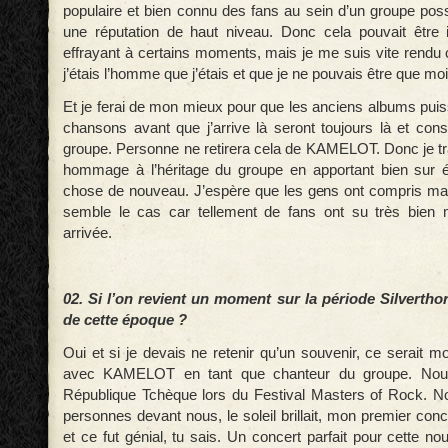
populaire et bien connu des fans au sein d’un groupe poss
une réputation de haut niveau. Donc cela pouvait être 
effrayant à certains moments, mais je me suis vite rendu 
j’étais l’homme que j’étais et que je ne pouvais être que moi
Et je ferai de mon mieux pour que les anciens albums puiss
chansons avant que j’arrive là seront toujours là et consti
groupe. Personne ne retirera cela de KAMELOT. Donc je tra
hommage à l’héritage du groupe en apportant bien sur 
chose de nouveau. J’espère que les gens ont compris ma
semble le cas car tellement de fans ont su très bien m
arrivée.
02. Si l’on revient un moment sur la période Silvertho
de cette époque ?
Oui et si je devais ne retenir qu’un souvenir, ce serait 
avec KAMELOT en tant que chanteur du groupe. Nous
République Tchèque lors du Festival Masters of Rock. N
personnes devant nous, le soleil brillait, mon premier con
et ce fut génial, tu sais. Un concert parfait pour cette no