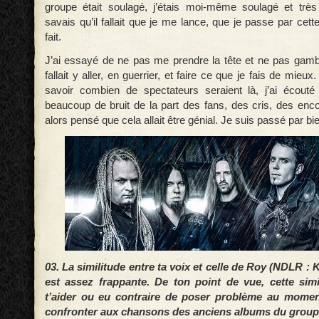
groupe était soulagé, j’étais moi-même soulagé et très
savais qu’il fallait que je me lance, que je passe par cette
fait.
J’ai essayé de ne pas me prendre la tête et ne pas gamb
fallait y aller, en guerrier, et faire ce que je fais de mieu
savoir combien de spectateurs seraient là, j’ai écouté l’
beaucoup de bruit de la part des fans, des cris, des enco
alors pensé que cela allait être génial. Je suis passé par b
03. La similitude entre ta voix et celle de Roy (NDLR :
est assez frappante. De ton point de vue, cette simil
t’aider ou eu contraire de poser problème au momen
confronter aux chansons des anciens albums du group