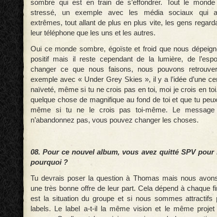
sombre qui est en train de s’effondrer. Tout le mond
stressé, un exemple avec les média sociaux qui att
extrêmes, tout allant de plus en plus vite, les gens regard
leur téléphone que les uns et les autres.
Oui ce monde sombre, égoïste et froid que nous dépeign
positif mais il reste cependant de la lumière, de l’es
changer ce que nous faisons, nous pouvons retrouver 
exemple avec « Under Grey Skies », il y a l’idée d’une ce
naïveté, même si tu ne crois pas en toi, moi je crois en toi
quelque chose de magnifique au fond de toi et que tu peux
même si tu ne le crois pas toi-même. Le message pe
n’abandonnez pas, vous pouvez changer les choses.
08. Pour ce nouvel album, vous avez quitté SPV pour
pourquoi ?
Tu devrais poser la question à Thomas mais nous avon
une très bonne offre de leur part. Cela dépend à chaque fi
est la situation du groupe et si nous sommes attractifs p
labels. Le label a-t-il la même vision et le même proje