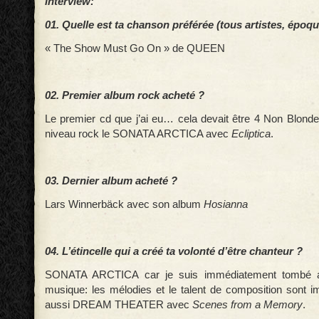
interview:
01. Quelle est ta chanson préférée (tous artistes, époq
« The Show Must Go On » de QUEEN
02. Premier album rock acheté ?
Le premier cd que j’ai eu… cela devait être 4 Non Blondes
niveau rock le SONATA ARCTICA avec
Ecliptica
.
03. Dernier album acheté ?
Lars Winnerbäck avec son album
Hosianna
04. L’étincelle qui a créé ta volonté d’être chanteur ?
SONATA ARCTICA car je suis immédiatement tombé a
musique: les mélodies et le talent de composition sont i
aussi DREAM THEATER avec
Scenes from a Memory
.