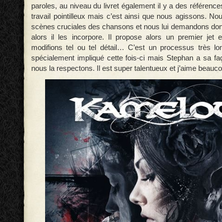
paroles, au niveau du livret également il y a des références
travail pointilleux mais c’est ainsi que nous agissons. No
scènes cruciales des chansons et nous lui demandons donc 
alors il les incorpore. Il propose alors un premier jet 
modifions tel ou tel détail… C’est un processus très lo
spécialement impliqué cette fois-ci mais Stephan a sa faç
nous la respectons. Il est super talentueux et j’aime beauc