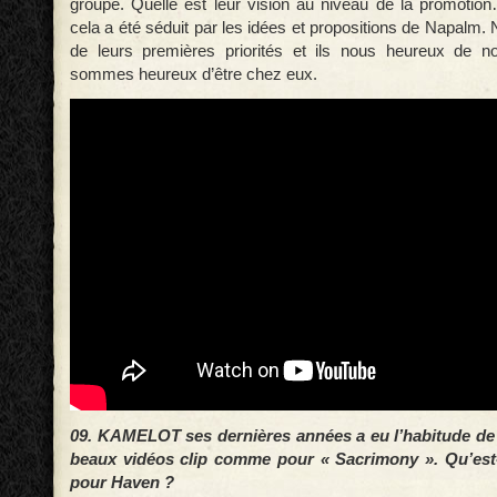
groupe. Quelle est leur vision au niveau de la promoti
cela a été séduit par les idées et propositions de Napal
de leurs premières priorités et ils nous heureux de n
sommes heureux d’être chez eux.
09. KAMELOT ses dernières années a eu l’habitude de
beaux vidéos clip comme pour « Sacrimony ». Qu’est-
pour Haven ?