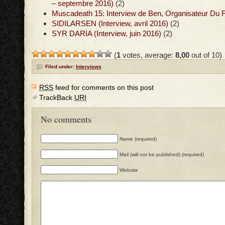
– septembre 2016)
(2)
Muscadeath 15: Interview de Ben, Organisateur Du F
SIDILARSEN (Interview, avril 2016)
(2)
SYR DARIA (Interview, juin 2016)
(2)
(
1
votes, average:
8,00
out of 10)
Filed under:
Interviews
RSS
feed for comments on this post
TrackBack
URI
No comments
Name (required)
Mail (will not be published) (required)
Website