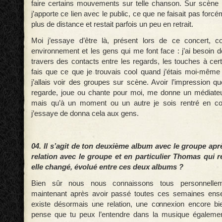
faire certains mouvements sur telle chanson. Sur scène 
j’apporte ce lien avec le public, ce que ne faisait pas forcé
plus de distance et restait parfois un peu en retrait.
Moi j’essaye d’être là, présent lors de ce concert, 
environnement et les gens qui me font face : j’ai besoin de
travers des contacts entre les regards, les touches à ce
fais que ce que je trouvais cool quand j’étais moi-même
j’allais voir des groupes sur scène. Avoir l’impression q
regarde, joue ou chante pour moi, me donne un médiateu
mais qu’à un moment ou un autre je sois rentré en con
j’essaye de donna cela aux gens.
04. Il s’agit de ton deuxième album avec le groupe apr
relation avec le groupe et en particulier Thomas qui re
elle changé, évolué entre ces deux albums ?
Bien sûr nous nous connaissons tous personnellem
maintenant après avoir passé toutes ces semaines ense
existe désormais une relation, une connexion encore bie
pense que tu peux l’entendre dans la musique égalem