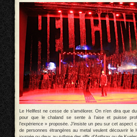
Le Hellfest ne cesse de s’améliorer. On n’en dira que du 
pour que le chaland se sente à l’aise et puisse pro
l’expérience » proposée. J’insiste un peu sur cet aspect 
de personnes étrangères au metal veulent découvrir le H
journée ou deux au rythme des riffs d’Anthrax ou de Kveler