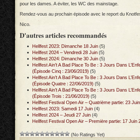
pour les dames. A éviter, les WC des mainstage.
Rendez-vous au prochain épisode avec le report du Knotfes
Nico.
D'autres articles recommandés
Hellfest 2023: Dimanche 18 Juin
(5)
Hellfest 2024 – Vendredi 28 Juin
(5)
Hellfest 2024: Dimanche 30 Juin
(5)
Hellfest Ain’t A Bad Place To Be : 3 Jours Dans L’Enf
(Épisode Cinq : 23/06/2019)
(5)
Hellfest Ain’t A Bad Place To Be : 3 Jours Dans L’Enf
(Épisode Quatre : 22/06/2019)
(5)
Hellfest Ain’t A Bad Place To Be : 3 Jours Dans L’Enf
(Épisode Trois : 21/06/2019)
(5)
Hellfest Festival Open Air – Quatrième partie: 23 Jui
Hellfest 2023: Samedi 17 Juin
(4)
Hellfest 2024 – Jeudi 27 Juin
(4)
Hellfest Festival Open Air – Première partie: 17 Juin
(No Ratings Yet)