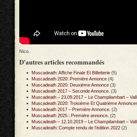
Nico.
D'autres articles recommandés
Muscadeath: Affiche Finale Et Billetterie
(5)
Muscadeath 2020: Première Annonce
(4)
Muscadeath 2020: Deuxième Annonce
(3)
Muscadeath 2017 – Seconde Annonce.
(3)
Muscadeath – 23.09.2017 – Le Champilambart – Vall
Muscadeath 2020: Troisième Et Quatrième Annonce
Muscadeath 2017 – Première Annonce.
(2)
Muscadeath 2025 : Première annonce.
(2)
Muscadeath – 12.10.2019 – Le Champilambart – Vall
Muscadeath: Compte rendu de l’édition 2022
(2)