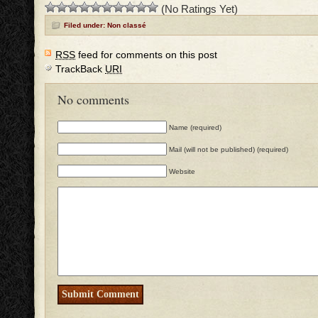
(No Ratings Yet)
Filed under: Non classé
RSS
feed for comments on this post
TrackBack
URI
No comments
Name (required)
Mail (will not be published) (required)
Website