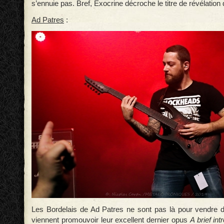
s’ennuie pas. Bref, Exocrine décroche le titre de révélation 
Ad Patres
:
Les Bordelais de Ad Patres ne sont pas là pour vendre d
viennent promouvoir leur excellent dernier opus
A brief in