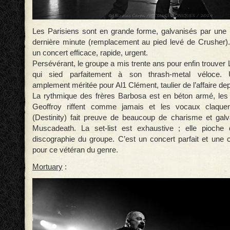
Les Parisiens sont en grande forme, galvanisés par une
dernière minute (remplacement au pied levé de Crusher)
un concert efficace, rapide, urgent.
Persévérant, le groupe a mis trente ans pour enfin trouver 
qui sied parfaitement à son thrash-metal véloce.
amplement méritée pour Al1 Clément, taulier de l’affaire de
La rythmique des frères Barbosa est en béton armé, les 
Geoffroy riffent comme jamais et les vocaux claque
(Destinity) fait preuve de beaucoup de charisme et galv
Muscadeath. La set-list est exhaustive ; elle pioche
discographie du groupe. C’est un concert parfait et une c
pour ce vétéran du genre.
Mortuary
: