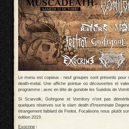
Le menu est copieux : neuf groupes sont présents pour sa
death-metal. Une affiche pointue où découvertes et val
programme ; avec en tête de gondole les Suédois de Vomit
Si Scarvolk, Gohrgone et Vomitory n’ont pas démérit
quelques réserves sur le slam death d’Inseminate Degene
étrangement faiblard de Freitot. Focalisons nous plutôt sur
édition 2019.
Exocrine
: