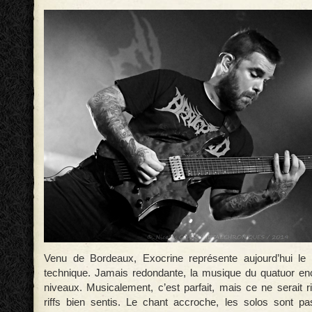
Venu de Bordeaux, Exocrine représente aujourd’hui le 
technique. Jamais redondante, la musique du quatuor en
niveaux. Musicalement, c’est parfait, mais ce ne serait 
riffs bien sentis. Le chant accroche, les solos sont p