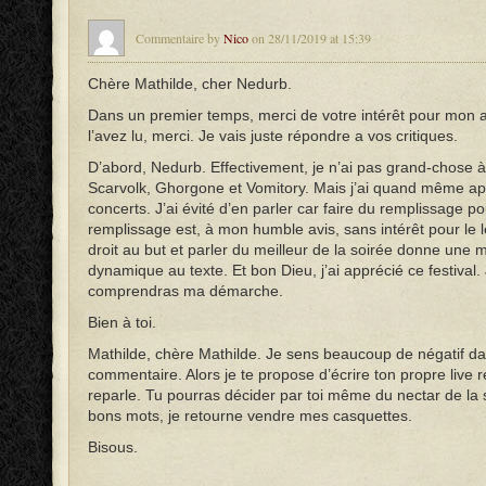
Commentaire by
Nico
on 28/11/2019 at 15:39
Chère Mathilde, cher Nedurb.
Dans un premier temps, merci de votre intérêt pour mon a
l’avez lu, merci. Je vais juste répondre a vos critiques.
D’abord, Nedurb. Effectivement, je n’ai pas grand-chose à
Scarvolk, Ghorgone et Vomitory. Mais j’ai quand même ap
concerts. J’ai évité d’en parler car faire du remplissage po
remplissage est, à mon humble avis, sans intérêt pour le le
droit au but et parler du meilleur de la soirée donne une m
dynamique au texte. Et bon Dieu, j’ai apprécié ce festival.
comprendras ma démarche.
Bien à toi.
Mathilde, chère Mathilde. Je sens beaucoup de négatif da
commentaire. Alors je te propose d’écrire ton propre live r
reparle. Tu pourras décider par toi même du nectar de la 
bons mots, je retourne vendre mes casquettes.
Bisous.