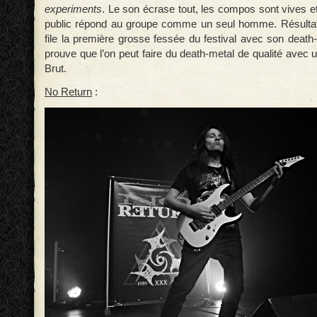
experiments
. Le son écrase tout, les compos sont vives et
public répond au groupe comme un seul homme. Résultat
file la première grosse fessée du festival avec son death
prouve que l’on peut faire du death-metal de qualité avec u
Brut.
No Return
: