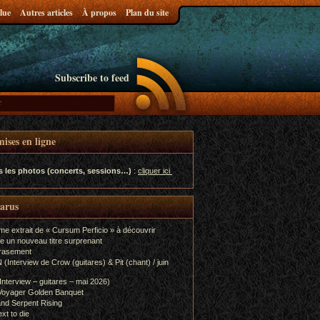
lue
Autres articles
À propos
Plan du site
Subscribe to feed
ises en ligne
s les photos (concerts, sessions…)
:
cliquer ici
parus
me extrait de « Cursum Perficio » à découvrir
e un nouveau titre surprenant
rasement
terview de Crow (guitares) & Pit (chant) / juin
terview – guitares – mai 2026)
Voyager Golden Banquet
nd Serpent Rising
xt to die