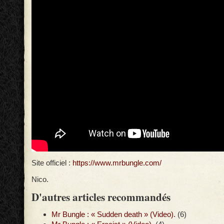
Site officiel :
https://www.mrbungle.com/
Nico.
D'autres articles recommandés
Mr Bungle : « Sudden death » (Video).
(6)