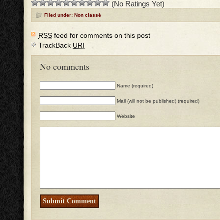
(No Ratings Yet)
Filed under: Non classé
RSS
feed for comments on this post
TrackBack
URI
No comments
Name (required)
Mail (will not be published) (required)
Website