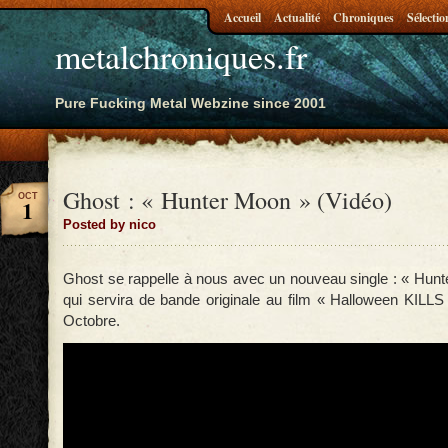
Accueil
Actualité
Chroniques
Sélectio
metalchroniques.fr
Pure Fucking Metal Webzine since 2001
Ghost : « Hunter Moon » (Vidéo)
OCT
1
Posted by nico
Ghost se rappelle à nous avec un nouveau single : « Hunte
qui servira de bande originale au film « Halloween KILLS 
Octobre.