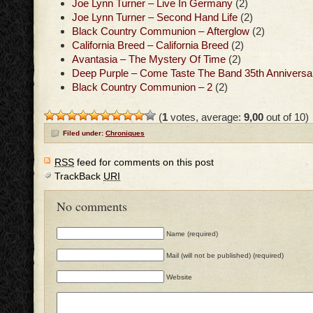
Joe Lynn Turner – Live In Germany
(2)
Joe Lynn Turner – Second Hand Life
(2)
Black Country Communion – Afterglow
(2)
California Breed – California Breed
(2)
Avantasia – The Mystery Of Time
(2)
Deep Purple – Come Taste The Band 35th Anniversa
Black Country Communion – 2
(2)
(
1
votes, average:
9,00
out of 10)
Filed under:
Chroniques
RSS
feed for comments on this post
TrackBack
URI
No comments
Name (required)
Mail (will not be published) (required)
Website