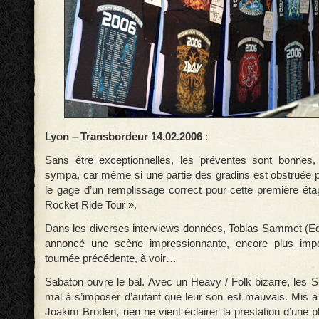
Lyon – Transbordeur 14.02.2006
:
Sans être exceptionnelles, les préventes sont bonnes, 
sympa, car même si une partie des gradins est obstruée pa
le gage d’un remplissage correct pour cette première ét
Rocket Ride Tour ».
Dans les diverses interviews données, Tobias Sammet (Ed
annoncé une scène impressionnante, encore plus impo
tournée précédente, à voir…
Sabaton ouvre le bal. Avec un Heavy / Folk bizarre, les S
mal à s’imposer d’autant que leur son est mauvais. Mis à 
Joakim Broden, rien ne vient éclairer la prestation d’une 