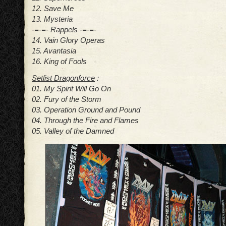
12. Save Me
13. Mysteria
-=-=- Rappels -=-=-
14. Vain Glory Operas
15. Avantasia
16. King of Fools
Setlist Dragonforce
:
01. My Spirit Will Go On
02. Fury of the Storm
03. Operation Ground and Pound
04. Through the Fire and Flames
05. Valley of the Damned