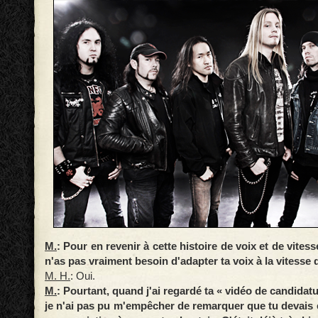
M.
: Pour en revenir à cette histoire de voix et de vitess
n'as pas vraiment besoin d'adapter ta voix à la vitesse 
M. H.
: Oui.
M.
: Pourtant, quand j'ai regardé ta « vidéo de candidatu
je n'ai pas pu m'empêcher de remarquer que tu devais 