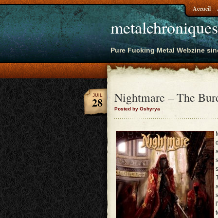
Accueil
metalchroniques
Pure Fucking Metal Webzine sin
Nightmare – The Bur
JUIL
28
Posted by Oshyrya