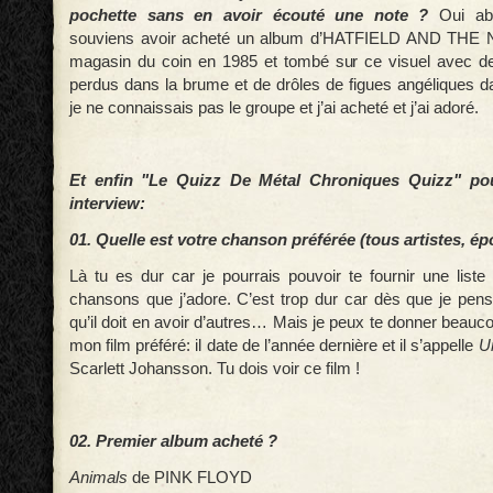
pochette sans en avoir écouté une note ?
Oui ab
souviens avoir acheté un album d’HATFIELD AND TH
magasin du coin en 1985 et tombé sur ce visuel avec de
perdus dans la brume et de drôles de figues angéliques d
je ne connaissais pas le groupe et j’ai acheté et j’ai adoré.
Et enfin "Le Quizz De Métal Chroniques Quizz" pou
interview:
01. Quelle est votre chanson préférée (tous artistes, 
Là tu es dur car je pourrais pouvoir te fournir une liste
chansons que j’adore. C’est trop dur car dès que je pen
qu’il doit en avoir d’autres… Mais je peux te donner beauc
mon film préféré: il date de l’année dernière et il s’appelle
U
Scarlett Johansson. Tu dois voir ce film !
02. Premier album acheté ?
Animals
de PINK FLOYD