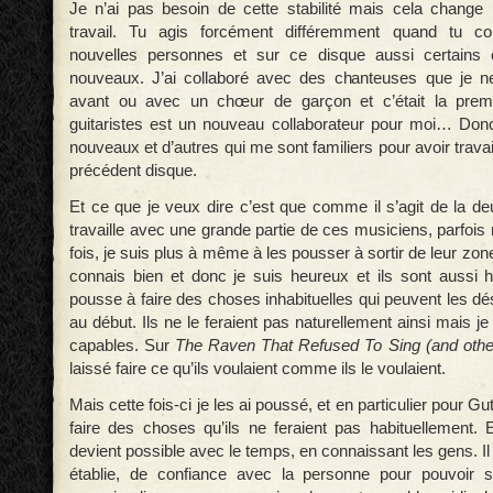
Je n’ai pas besoin de cette stabilité mais cela chang
travail. Tu agis forcément différemment quand tu co
nouvelles personnes et sur ce disque aussi certains c
nouveaux. J’ai collaboré avec des chanteuses que je n
avant ou avec un chœur de garçon et c’était la prem
guitaristes est un nouveau collaborateur pour moi… Donc,
nouveaux et d’autres qui me sont familiers pour avoir travai
précédent disque.
Et ce que je veux dire c’est que comme il s’agit de la de
travaille avec une grande partie de ces musiciens, parfoi
fois, je suis plus à même à les pousser à sortir de leur zon
connais bien et donc je suis heureux et ils sont aussi 
pousse à faire des choses inhabituelles qui peuvent les dé
au début. Ils ne le feraient pas naturellement ainsi mais je
capables. Sur
The Raven That Refused To Sing (and other
laissé faire ce qu’ils voulaient comme ils le voulaient.
Mais cette fois-ci je les ai poussé, et en particulier pour Guth
faire des choses qu’ils ne feraient pas habituellement.
devient possible avec le temps, en connaissant les gens. Il 
établie, de confiance avec la personne pour pouvoir s