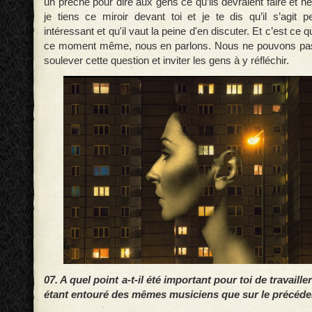
un prêche pour dire aux gens ce qu’ils devraient faire et ne
je tiens ce miroir devant toi et je te dis qu’il s’agit p
intéressant et qu'il vaut la peine d'en discuter. Et c’est ce
ce moment même, nous en parlons. Nous ne pouvons pas 
soulever cette question et inviter les gens à y réfléchir.
07. A quel point a-t-il été important pour toi de travaill
étant entouré des mêmes musiciens que sur le précéde