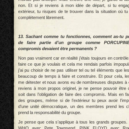
non. Et si je reviens à mon idée de départ, si tu enga
extérieur, tu risques de te trouver dans la situation où t
complétement librement.
13. Sachant comme tu fonctionnes, comment as-tu 
de faire partie d’un groupe comme PORCUPI
compromis devaient être permanents ?
Non pas vraiment car en réalité j’étais toujours en contrôle.
faire ce que je voulais et cela me rendais parfois impopu
j’ai pu choisir de ne pas utiliser tel ou tel éléments que l
beaucoup de temps à faire et construire. Et pour cela, le
me détester et nous avons eu de nombreuses disputes à 
reviens à mon propos originel, je ne pense pouvoir être 
soit dans l’obligation de faire des compromis. Mais en fa
des groupes, même si de l’extérieur tu peux avoir l’impre
d’une unité démocratique, un des membres prend les 
prend la responsabilité du groupe.
Je pense que cela s’applique à tous les grands groupes
WHO avec Pete Townsend, PINK FLOYD avec Rog