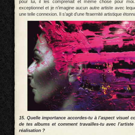
pour lui, il les comprenait et même chose pour moi.
exceptionnel et je n’imagine aucun autre artiste avec leque
une telle connexion. Il s’agit d’une ftraernité artistique étonn
15. Quelle importance accordes-tu à l’aspect visuel 
de tes albums et comment travailles-tu avec l’artist
réalisation ?