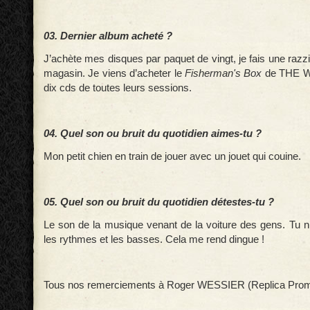
03. Dernier album acheté ?
J’achète mes disques par paquet de vingt, je fais une razz
magasin. Je viens d’acheter le
Fisherman's Box
de THE 
dix cds de toutes leurs sessions.
04. Quel son ou bruit du quotidien aimes-tu ?
Mon petit chien en train de jouer avec un jouet qui couine.
05. Quel son ou bruit du quotidien détestes-tu ?
Le son de la musique venant de la voiture des gens. Tu n
les rythmes et les basses. Cela me rend dingue !
Tous nos remerciements à Roger WESSIER (Replica Prom