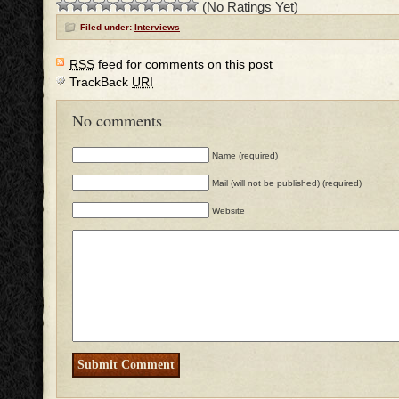
(No Ratings Yet)
Filed under:
Interviews
RSS
feed for comments on this post
TrackBack
URI
No comments
Name (required)
Mail (will not be published) (required)
Website