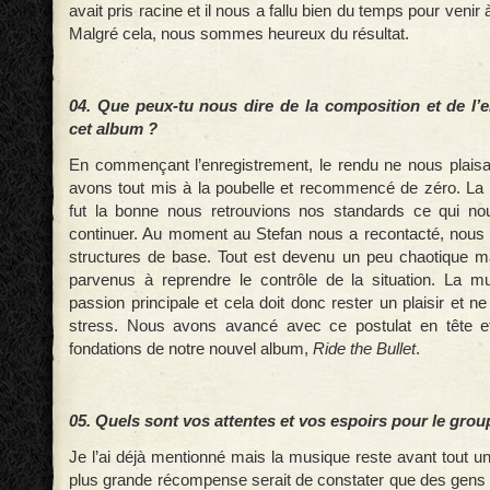
avait pris racine et il nous a fallu bien du temps pour venir 
Malgré cela, nous sommes heureux du résultat.
04. Que peux-tu nous dire de la composition et de l’
cet album ?
En commençant l’enregistrement, le rendu ne nous plais
avons tout mis à la poubelle et recommencé de zéro. La t
fut la bonne nous retrouvions nos standards ce qui n
continuer. Au moment au Stefan nous a recontacté, nous 
structures de base. Tout est devenu un peu chaotique
parvenus à reprendre le contrôle de la situation. La m
passion principale et cela doit donc rester un plaisir et 
stress. Nous avons avancé avec ce postulat en tête e
fondations de notre nouvel album,
Ride the Bullet
.
05. Quels sont vos attentes et vos espoirs pour le grou
Je l’ai déjà mentionné mais la musique reste avant tout u
plus grande récompense serait de constater que des gens p