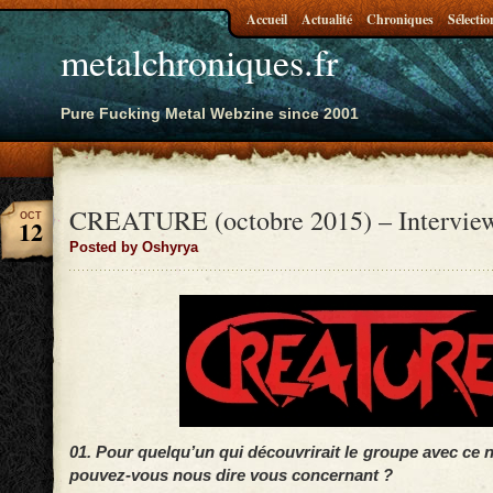
Accueil
Actualité
Chroniques
Sélectio
metalchroniques.fr
Pure Fucking Metal Webzine since 2001
CREATURE (octobre 2015) – Interview
OCT
12
Posted by Oshyrya
01. Pour quelqu’un qui découvrirait le groupe avec ce 
pouvez-vous nous dire vous concernant ?