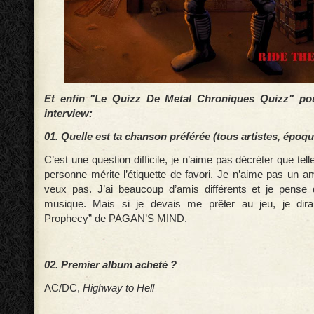
Et enfin "Le Quizz De Metal Chroniques Quizz" pou
interview:
01. Quelle est ta chanson préférée (tous artistes, époq
C’est une question difficile, je n’aime pas décréter que tel
personne mérite l’étiquette de favori. Je n’aime pas un ami
veux pas. J’ai beaucoup d’amis différents et je pens
musique. Mais si je devais me prêter au jeu, je dira
Prophecy” de PAGAN’S MIND.
02. Premier album acheté ?
AC/DC,
Highway to Hell