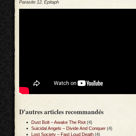
Parasite 12. Epitaph
D'autres articles recommandés
Dust Bolt – Awake The Riot
(4)
Suicidal Angels – Divide And Conquer
(4)
Lost Society – Fast Loud Death
(4)