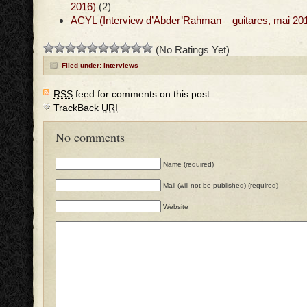
2016)
(2)
ACYL (Interview d’Abder’Rahman – guitares, mai 20
(No Ratings Yet)
Filed under:
Interviews
RSS
feed for comments on this post
TrackBack
URI
No comments
Name (required)
Mail (will not be published) (required)
Website