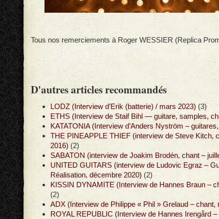
Tous nos remerciements à Roger WESSIER (Replica Prom
D'autres articles recommandés
LODZ (Interview d’Erik (batterie) / mars 2023)
(3)
ETHS (Interview de Staif Bihl — guitare, samples, cha
KATATONIA (Interview d’Anders Nyström – guitares, 
THE PINEAPPLE THIEF (interview de Steve Kitch, cl
2016)
(2)
SABATON (interview de Joakim Brodén, chant – juill
UNITED GUITARS (interview de Ludovic Egraz – Gu
Réalisation, décembre 2020)
(2)
KISSIN DYNAMITE (Interview de Hannes Braun – chan
(2)
ADX (Interview de Philippe « Phil » Grelaud – chant,
ROYAL REPUBLIC (Interview de Hannes Irengård – g