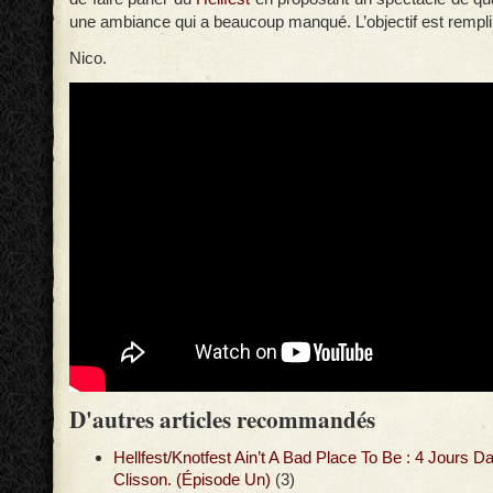
une ambiance qui a beaucoup manqué. L’objectif est rempli
Nico.
D'autres articles recommandés
Hellfest/Knotfest Ain’t A Bad Place To Be : 4 Jours D
Clisson. (Épisode Un)
(3)