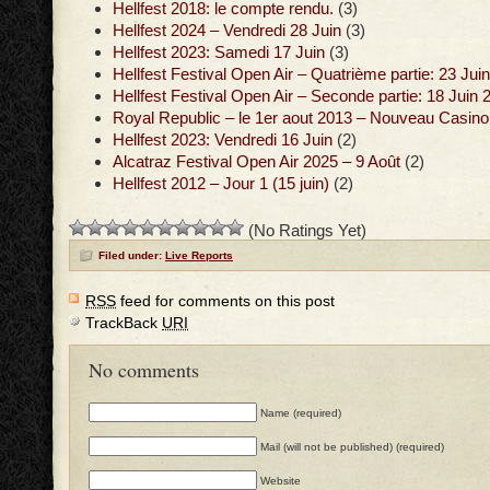
Hellfest 2018: le compte rendu.
(3)
Hellfest 2024 – Vendredi 28 Juin
(3)
Hellfest 2023: Samedi 17 Juin
(3)
Hellfest Festival Open Air – Quatrième partie: 23 Jui
Hellfest Festival Open Air – Seconde partie: 18 Juin 
Royal Republic – le 1er aout 2013 – Nouveau Casino
Hellfest 2023: Vendredi 16 Juin
(2)
Alcatraz Festival Open Air 2025 – 9 Août
(2)
Hellfest 2012 – Jour 1 (15 juin)
(2)
(No Ratings Yet)
Filed under:
Live Reports
RSS
feed for comments on this post
TrackBack
URI
No comments
Name (required)
Mail (will not be published) (required)
Website