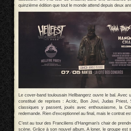
quinzième édition que tout le monde attend depuis deux an
Le cover-band toulousain Hellbangerz ouvre le bal. Avec
constitué de reprises : Ac/dc, Bon Jovi, Judas Priest,
classiques y passent, joués avec enthousiasme, la Ci
redemande. Rien d’exceptionnel au final, mais le contrat est
C’est au tour des Franciliens d’Hangman’s chair de prendr
scène. Grâce à son nouvel album, A loner, le groupe est s