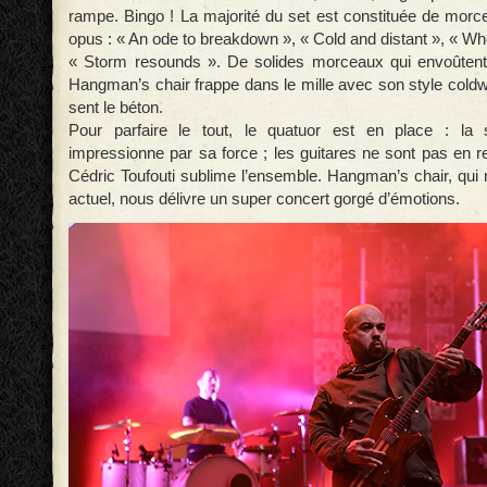
rampe. Bingo ! La majorité du set est constituée de morc
opus : « An ode to breakdown », « Cold and distant », « Who
« Storm resounds ». De solides morceaux qui envoûtent u
Hangman’s chair frappe dans le mille avec son style coldw
sent le béton.
Pour parfaire le tout, le quatuor est en place : la 
impressionne par sa force ; les guitares ne sont pas en re
Cédric Toufouti sublime l’ensemble. Hangman’s chair, qui
actuel, nous délivre un super concert gorgé d’émotions.