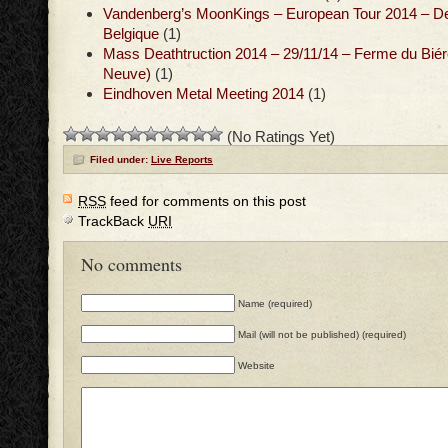
Vandenberg’s MoonKings – European Tour 2014 – De
Belgique
(1)
Mass Deathtruction 2014 – 29/11/14 – Ferme du Biér
Neuve)
(1)
Eindhoven Metal Meeting 2014
(1)
(No Ratings Yet)
Filed under:
Live Reports
RSS
feed for comments on this post
TrackBack
URI
No comments
Name (required)
Mail (will not be published) (required)
Website