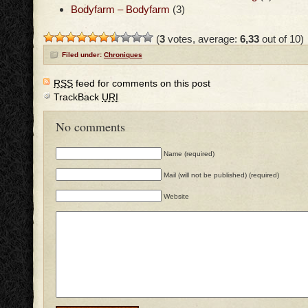
Bodyfarm – Bodyfarm
(3)
(
3
votes, average:
6,33
out of 10)
Filed under:
Chroniques
RSS
feed for comments on this post
TrackBack
URI
No comments
Name (required)
Mail (will not be published) (required)
Website