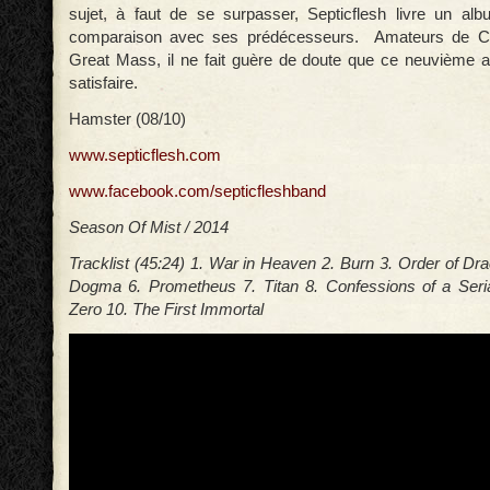
sujet, à faut de se surpasser, Septicflesh livre un alb
comparaison avec ses prédécesseurs.
Amateurs de C
Great Mass, il ne
fait guère de doute que ce neuvième 
satisfaire.
Hamster (08/10)
www.septicflesh.com
www.facebook.com/septicfleshband
Season Of Mist / 2014
Tracklist (45:24) 1. War in Heaven 2. Burn 3. Order of Dra
Dogma 6. Prometheus 7. Titan 8. Confessions of a Seria
Zero 10. The First Immortal