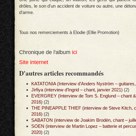
drôles, le son d'un accident de voiture ou autre, une détona
d'arme.
Tous nos remerciements à Elodie (Ellie Promotion)
Chronique de l'album
ici
Site internet
D'autres articles recommandés
KATATONIA (Interview d’Anders Nyström – guitares, 
Jirfiya (interview d’Ingrid – chant, janvier 2021)
(2)
EVERGREY (Interview de Tom S. Englund – chant & g
2016)
(2)
THE PINEAPPLE THIEF (interview de Steve Kitch, cl
2016)
(2)
SABATON (interview de Joakim Brodén, chant – juill
SOEN (interview de Martin Lopez – batterie et perc
2020)
(2)