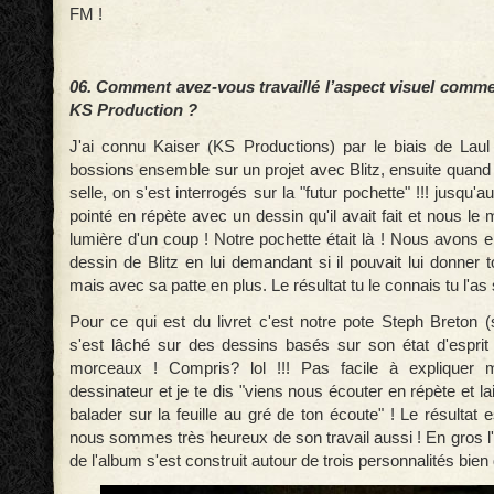
FM !
06. Comment avez-vous travaillé l’aspect visuel comme
KS Production ?
J'ai connu Kaiser (KS Productions) par le biais de Lau
bossions ensemble sur un projet avec Blitz, ensuite quand
selle, on s'est interrogés sur la "futur pochette" !!! jusqu'au
pointé en répète avec un dessin qu'il avait fait et nous le 
lumière d'un coup ! Notre pochette était là ! Nous avons 
dessin de Blitz en lui demandant si il pouvait lui donner
mais avec sa patte en plus. Le résultat tu le connais tu l'as
Pour ce qui est du livret c'est notre pote Steph Breton (
s'est lâché sur des dessins basés sur son état d'esprit
morceaux ! Compris? lol !!! Pas facile à expliquer 
dessinateur et je te dis "viens nous écouter en répète et l
balader sur la feuille au gré de ton écoute" ! Le résultat e
nous sommes très heureux de son travail aussi ! En gros l
de l'album s'est construit autour de trois personnalités bien d