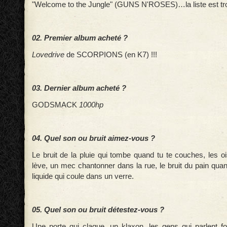
"Welcome to the Jungle" (GUNS N'ROSES)…la liste est trop
02. Premier album acheté ?
Lovedrive
de SCORPIONS (en K7) !!!
03. Dernier album acheté ?
GODSMACK
1000hp
04. Quel son ou bruit aimez-vous ?
Le bruit de la pluie qui tombe quand tu te couches, les o
lève, un mec chantonner dans la rue, le bruit du pain qua
liquide qui coule dans un verre.
05. Quel son ou bruit détestez-vous ?
Une porte qui claque, un klaxon, les gens qui parlent fo