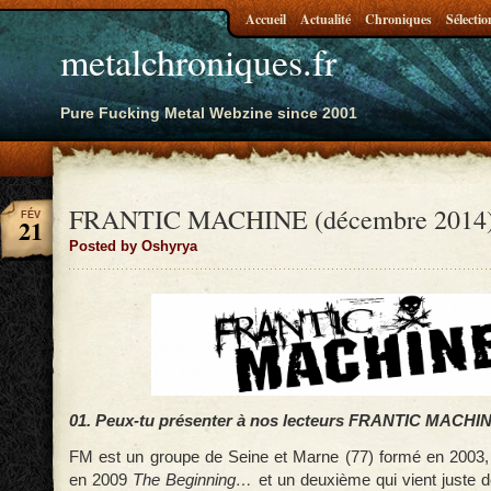
Accueil
Actualité
Chroniques
Sélectio
metalchroniques.fr
Pure Fucking Metal Webzine since 2001
FRANTIC MACHINE (décembre 2014
FÉV
21
Posted by Oshyrya
01. Peux-tu présenter à nos lecteurs FRANTIC MACHI
FM est un groupe de Seine et Marne (77) formé en 2003,
en 2009
The Beginning…
et un deuxième qui vient juste d