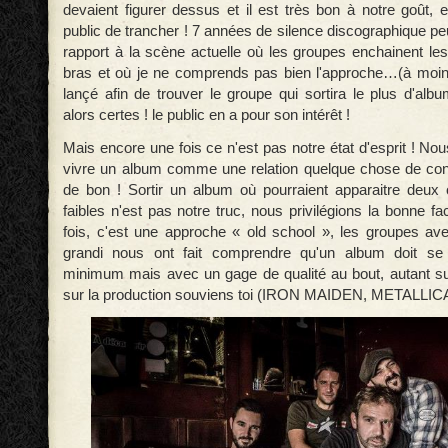
devaient figurer dessus et il est très bon à notre goût, 
public de trancher ! 7 années de silence discographique peu
rapport à la scène actuelle où les groupes enchainent le
bras et où je ne comprends pas bien l'approche…(à moins
lançé afin de trouver le groupe qui sortira le plus d'al
alors certes ! le public en a pour son intérêt !
Mais encore une fois ce n'est pas notre état d'esprit ! N
vivre un album comme une relation quelque chose de const
de bon ! Sortir un album où pourraient apparaitre deux
faibles n'est pas notre truc, nous privilégions la bonne f
fois, c'est une approche « old school », les groupes a
grandi nous ont fait comprendre qu'un album doit se 
minimum mais avec un gage de qualité au bout, autant s
sur la production souviens toi (IRON MAIDEN, METALL