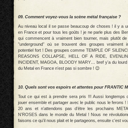
09. Comment voyez-vous la scène métal française ?
Au niveau local il se passe beaucoup de choses ! il y a u
en France et pour tous les goûts ! je ne parle plus des Be
qui commencent à vraiment bien tourner, mais plutôt de
"underground" où se trouvent des groupes vraiment i
potentiel fort ! Des groupes comme TEMPLE OF SILE
REASONS COLLAPSE, HELL OF A RIDE, EVENLIN
INCIDENT, MAGOA, BLOODY MARY… bref y'a du lourd en 
du Metal en France n'est pas si sombre ! 😉
10. Quels sont vos espoirs et attentes pour FRANTIC
Tout ce qui est à prendre sera pris !!! Aussi longtemps 
jouer ensemble et partager avec le public nous le ferons 
20 ans et n'attendons pas d'être les prochains M
N'ROSES dans le monde du Metal ! Nous ne révolutionn
faisons ce qu'il nous plait et le partageons, ensuite c'est vou