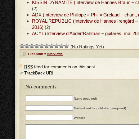
KISSIN DYNAMITE (Interview de Hannes Braun – chan
(2)
ADX (Interview de Philippe « Phil » Grelaud – chant,
ROYAL REPUBLIC (Interview de Hannes Irengård – g
2016)
(2)
ACYL (Interview d’Abder’Rahman – guitares, mai 20
(No Ratings Yet)
Filed under:
Interviews
RSS
feed for comments on this post
TrackBack
URI
No comments
Name (required)
Mail (will not be published) (required)
Website