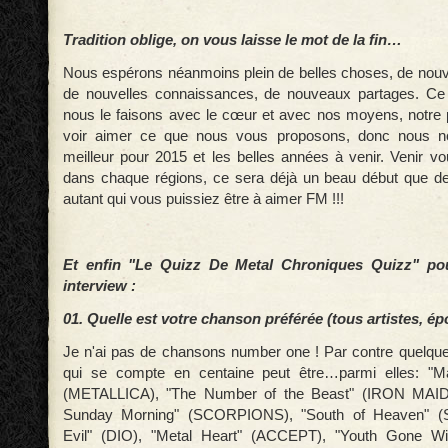
Tradition oblige, on vous laisse le mot de la fin…
Nous espérons néanmoins plein de belles choses, de nouv
de nouvelles connaissances, de nouveaux partages. Ce
nous le faisons avec le cœur et avec nos moyens, notre p
voir aimer ce que nous vous proposons, donc nous no
meilleur pour 2015 et les belles années à venir. Venir v
dans chaque régions, ce sera déjà un beau début que de
autant qui vous puissiez être à aimer FM !!!
Et enfin "Le Quizz De Metal Chroniques Quizz" pou
interview :
01. Quelle est votre chanson préférée (tous artistes, 
Je n'ai pas de chansons number one ! Par contre quelque
qui se compte en centaine peut être…parmi elles: "M
(METALLICA), "The Number of the Beast" (IRON MAID
Sunday Morning" (SCORPIONS), "South of Heaven" (
Evil" (DIO), "Metal Heart" (ACCEPT), "Youth Gone W