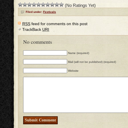
(No Ratings Yet)
Filed under:
Festivals
RSS
feed for comments on this post
TrackBack
URI
No comments
Name (required)
Mail (will not be published) (required)
Website