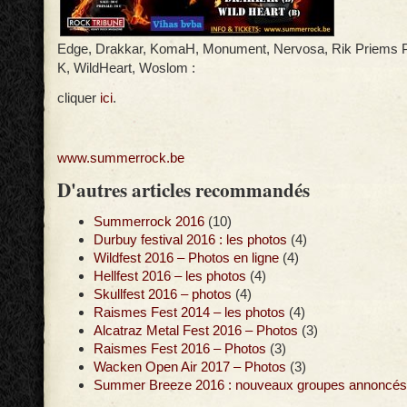
Edge, Drakkar, KomaH, Monument, Nervosa, Rik Priems P
K, WildHeart, Woslom :
cliquer
ici
.
www.summerrock.be
D'autres articles recommandés
Summerrock 2016
(10)
Durbuy festival 2016 : les photos
(4)
Wildfest 2016 – Photos en ligne
(4)
Hellfest 2016 – les photos
(4)
Skullfest 2016 – photos
(4)
Raismes Fest 2014 – les photos
(4)
Alcatraz Metal Fest 2016 – Photos
(3)
Raismes Fest 2016 – Photos
(3)
Wacken Open Air 2017 – Photos
(3)
Summer Breeze 2016 : nouveaux groupes annoncés