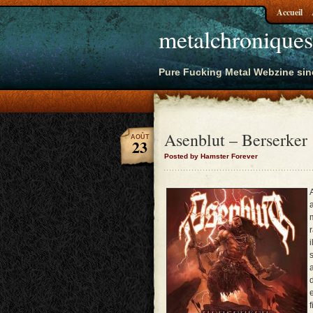
Accueil
metalchroniques
Pure Fucking Metal Webzine sin
Asenblut – Berserker
AOÛT
23
Posted by Hamster Forever