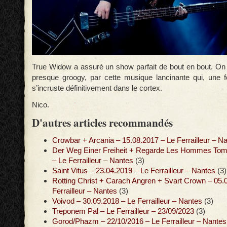
True Widow a assuré un show parfait de bout en bout. On 
presque groogy, par cette musique lancinante qui, une fo
s’incruste définitivement dans le cortex.
Nico.
D'autres articles recommandés
Crowbar + Arcania – 15.08.2017 – Le Ferrailleur – N
Der Weg Einer Freiheit + Regarde Les Hommes Tom
– Le Ferrailleur – Nantes
(3)
Saint Vitus – 23.04.2019 – Le Ferrailleur – Nantes
(3)
Rotting Christ + Carach Angren + Svart Crown – 05.
Ferrailleur – Nantes
(3)
Voivod – 30.09.2018 – Le Ferrailleur – Nantes
(3)
Treponem Pal – Le Ferrailleur – 23/09/2023
(3)
Gorod/Phazm – 22/10/2016 – Le Ferrailleur – Nantes