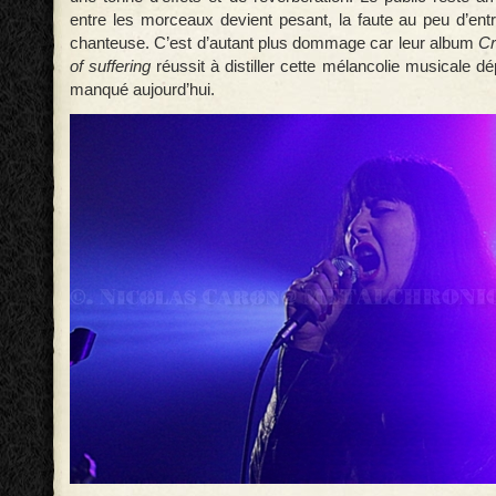
entre les morceaux devient pesant, la faute au peu d’entr
chanteuse. C’est d’autant plus dommage car leur album
Cr
of suffering
réussit à distiller cette mélancolie musicale dé
manqué aujourd’hui.