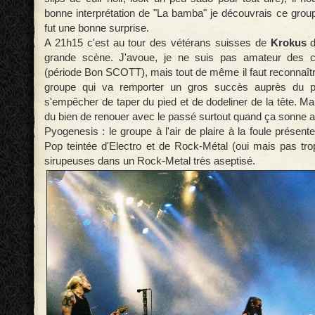
bonne interprétation de "La bamba" je découvrais ce grou
fut une bonne surprise.
A 21h15 c'est au tour des vétérans suisses de
Krokus
grande scène. J'avoue, je ne suis pas amateur des 
(période Bon SCOTT), mais tout de même il faut reconnaître
groupe qui va remporter un gros succès auprès du pu
s'empêcher de taper du pied et de dodeliner de la tête. Ma
du bien de renouer avec le passé surtout quand ça sonne ai
Pyogenesis : le groupe à l'air de plaire à la foule présente 
Pop teintée d'Electro et de Rock-Métal (oui mais pas tro
sirupeuses dans un Rock-Metal très aseptisé.