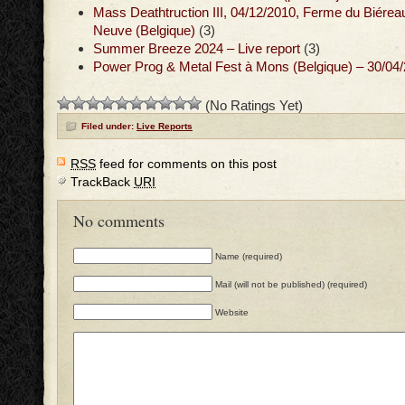
Mass Deathtruction III, 04/12/2010, Ferme du Biéreau
Neuve (Belgique)
(3)
Summer Breeze 2024 – Live report
(3)
Power Prog & Metal Fest à Mons (Belgique) – 30/04
(No Ratings Yet)
Filed under:
Live Reports
RSS
feed for comments on this post
TrackBack
URI
No comments
Name (required)
Mail (will not be published) (required)
Website