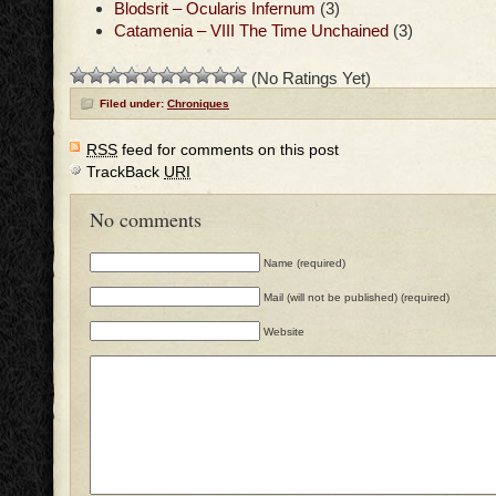
Blodsrit – Ocularis Infernum
(3)
Catamenia – VIII The Time Unchained
(3)
(No Ratings Yet)
Filed under:
Chroniques
RSS
feed for comments on this post
TrackBack
URI
No comments
Name (required)
Mail (will not be published) (required)
Website