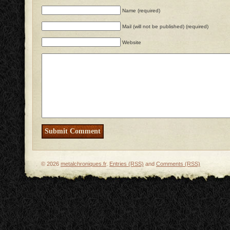
Name (required)
Mail (will not be published) (required)
Website
© 2026
metalchroniques.fr
.
Entries (RSS)
and
Comments (RSS)