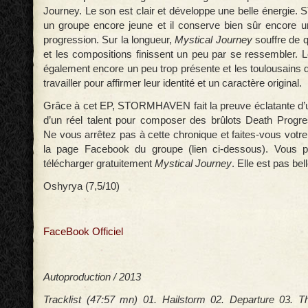
Journey. Le son est clair et développe une belle énerg
un groupe encore jeune et il conserve bien sûr encore 
progression. Sur la longueur,
Mystical Journey
souffre de 
et les compositions finissent un peu par se ressembler. L
également encore un peu trop présente et les toulousains 
travailler pour affirmer leur identité et un caractère original.
Grâce à cet EP, STORMHAVEN fait la preuve éclatante d’un
d’un réel talent pour composer des brûlots Death Progr
Ne vous arrêtez pas à cette chronique et faites-vous votre
la page Facebook du groupe (lien ci-dessous). Vous p
télécharger gratuitement
Mystical Journey
. Elle est pas bell
Oshyrya (7,5/10)
FaceBook Officiel
Autoproduction / 2013
Tracklist (47:57 mn) 01. Hailstorm 02. Departure 03. T