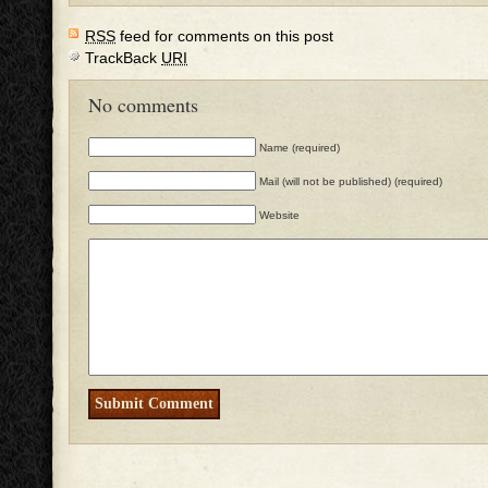
RSS
feed for comments on this post
TrackBack
URI
No comments
Name (required)
Mail (will not be published) (required)
Website