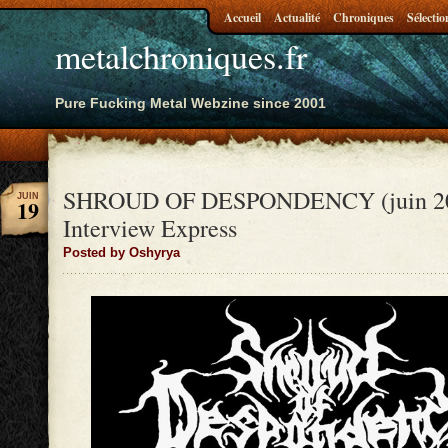
Accueil
Actualité
Chroniques
Sélectio
metalchroniques.fr
Pure Fucking Metal Webzine since 2001
SHROUD OF DESPONDENCY (juin 20
JUIN
19
Interview Express
Posted by Oshyrya