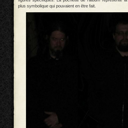
plus symbolique qui pouvaient en être fait.