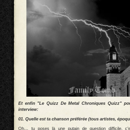
Et enfin "Le Quizz De Metal Chroniques Quizz" pou
interview:
01. Quelle est ta chanson préférée (tous artistes, époq
Oh… tu poses là une putain de question difficile, c’