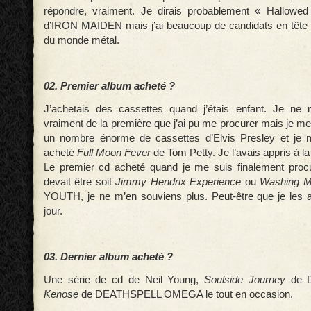
répondre, vraiment. Je dirais probablement « Hallow
d’IRON MAIDEN mais j’ai beaucoup de candidats en tête 
du monde métal.
02. Premier album acheté ?
J’achetais des cassettes quand j’étais enfant. Je ne
vraiment de la première que j’ai pu me procurer mais je m
un nombre énorme de cassettes d’Elvis Presley et je 
acheté
Full Moon Fever
de Tom Petty. Je l’avais appris à la
Le premier cd acheté quand je me suis finalement proc
devait être soit
Jimmy Hendrix Experience
ou
Washing 
YOUTH, je ne m’en souviens plus. Peut-être que je les 
jour.
03. Dernier album acheté ?
Une série de cd de Neil Young,
Soulside Journey
de 
Kenose
de DEATHSPELL OMEGA le tout en occasion.