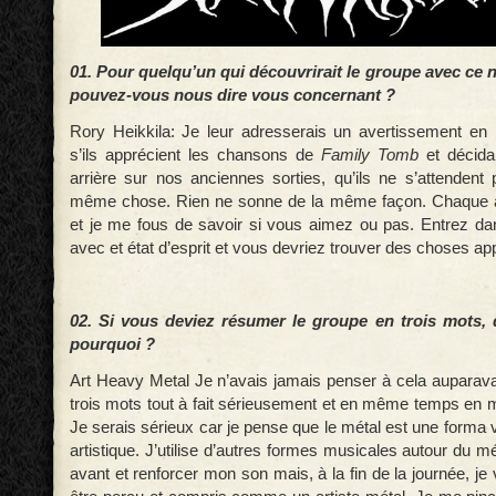
01. Pour quelqu’un qui découvrirait le groupe avec ce 
pouvez-vous nous dire vous concernant ?
Rory Heikkila: Je leur adresserais un avertissement en 
s’ils apprécient les chansons de
Family Tomb
et décida
arrière sur nos anciennes sorties, qu’ils ne s’attendent 
même chose. Rien ne sonne de la même façon. Chaque al
et je me fous de savoir si vous aimez ou pas. Entrez da
avec et état d’esprit et vous devriez trouver des choses ap
02. Si vous deviez résumer le groupe en trois mots, qu
pourquoi ?
Art Heavy Metal Je n’avais jamais penser à cela auparavan
trois mots tout à fait sérieusement et en même temps en m
Je serais sérieux car je pense que le métal est une forma 
artistique. J’utilise d’autres formes musicales autour du m
avant et renforcer mon son mais, à la fin de la journée, 