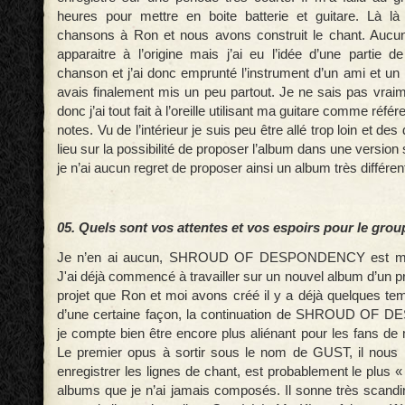
heures pour mettre en boite batterie et guitare. Là l
chansons à Ron et nous avons construit le chant. Aucun
apparaitre à l’origine mais j’ai eu l’idée d’une partie d
chanson et j’ai donc emprunté l’instrument d’un ami et un 
avais finalement mis un peu partout. Je ne sais pas vraim
donc j’ai tout fait à l’oreille utilisant ma guitare comme réf
notes. Vu de l’intérieur je suis peu être allé trop loin et de
lieu sur la possibilité de proposer l’album dans une version
je n’ai aucun regret de proposer ainsi un album très différe
05. Quels sont vos attentes et vos espoirs pour le grou
Je n’en ai aucun, SHROUD OF DESPONDENCY est main
J'ai déjà commencé à travailler sur un nouvel album d’un 
projet que Ron et moi avons créé il y a déjà quelques tem
d’une certaine façon, la continuation de SHROUD OF
je compte bien être encore plus aliénant pour les fans d
Le premier opus à sortir sous le nom de GUST, il nous 
enregistrer les lignes de chant, est probablement le plus 
albums que je n’ai jamais composés. Il sonne très scandi