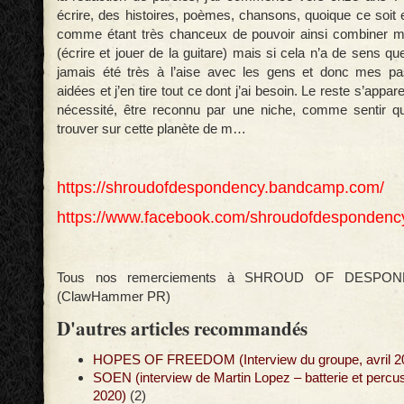
écrire, des histoires, poèmes, chansons, quoique ce soit 
comme étant très chanceux de pouvoir ainsi combiner 
(écrire et jouer de la guitare) mais si cela n’a de sens qu
jamais été très à l’aise avec les gens et donc mes pa
aidées et j’en tire tout ce dont j’ai besoin. Le reste s’app
nécessité, être reconnu par une niche, comme sentir qu
trouver sur cette planète de m…
https://shroudofdespondency.bandcamp.com/
https://www.facebook.com/shroudofdespondenc
Tous nos remerciements à SHROUD OF DESPON
(ClawHammer PR)
D'autres articles recommandés
HOPES OF FREEDOM (Interview du groupe, avril 2
SOEN (interview de Martin Lopez – batterie et perc
2020)
(2)