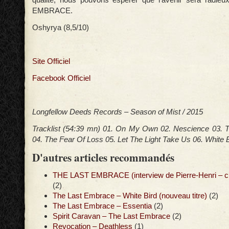
EMBRACE.
Oshyrya (8,5/10)
Site Officiel
Facebook Officiel
Longfellow Deeds Records – Season of Mist / 2015
Tracklist (54:39 mn) 01. On My Own 02. Nescience 03. T
04. The Fear Of Loss 05. Let The Light Take Us 06. White 
D'autres articles recommandés
THE LAST EMBRACE (interview de Pierre-Henri – cla
(2)
The Last Embrace – White Bird (nouveau titre)
(2)
The Last Embrace – Essentia
(2)
Spirit Caravan – The Last Embrace
(2)
Revocation – Deathless
(1)