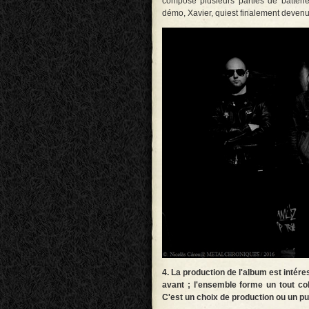
composé plusieurs parties de batterie
démo, Xavier, quiest finalement devenu 
4. La production de l'album est intér
avant ; l'ensemble forme un tout co
C'est un choix de production ou un p