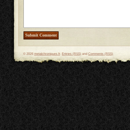
© 2026
metalchroniques.fr
.
Entries (RSS)
and
Comments (RSS)