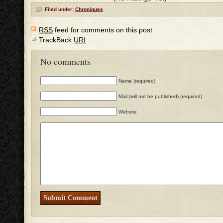
Filed under:
Chroniques
RSS
feed for comments on this post
TrackBack
URI
No comments
Name (required)
Mail (will not be published) (required)
Website