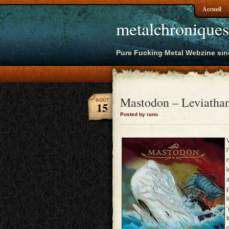
Accueil
metalchroniques
Pure Fucking Metal Webzine sin
Mastodon – Leviatha
AOÛT
15
Posted by rano