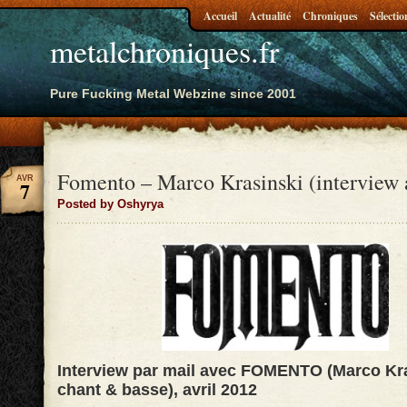
Accueil
Actualité
Chroniques
Sélectio
metalchroniques.fr
Pure Fucking Metal Webzine since 2001
Fomento – Marco Krasinski (interview 
AVR
7
Posted by Oshyrya
Interview par mail avec FOMENTO (Marco Kra
chant & basse), avril 2012