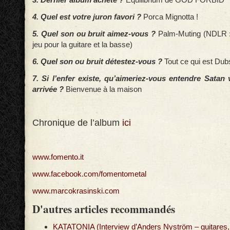
4. Quel est votre juron favori ?
Porca Mignotta !
5. Quel son ou bruit aimez-vous ?
Palm-Muting (NDLR :
jeu pour la guitare et la basse)
6. Quel son ou bruit détestez-vous ?
Tout ce qui est Dub
7. Si l’enfer existe, qu’aimeriez-vous entendre Satan 
arrivée ?
Bienvenue à la maison
Chronique de l’album
ici
www.fomento.it
www.facebook.com/fomentometal
www.marcokrasinski.com
D'autres articles recommandés
KATATONIA (Interview d’Anders Nyström – guitares, 