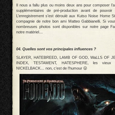
Il nous a fallu plus ou moins deux ans pour composer l’a
supplémentaires de pré-production avant de pouvoir 
L’enregistrement s’est déroulé aux Kutso Noise Home 
compagnie de notre bon ami Matteo Gabbianelli. Si vous
nombreuses photos sont disponibles sur notre page Fa
notre matériel…
04. Quelles sont vos principales influences ?
SLAYER, HATEBREED, LAMB OF GOD, WaLLS OF J
INDEX, TESTAMENT, HATESPHERE, les vieux
NICKELBACK… non, c’est de l’humour 😛