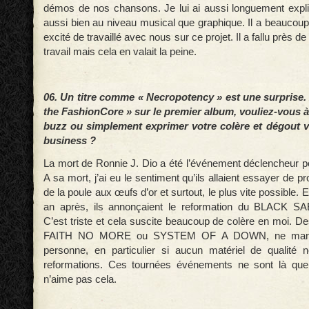
démos de nos chansons. Je lui ai aussi longuement expl
aussi bien au niveau musical que graphique. Il a beaucoup
excité de travaillé avec nous sur ce projet. Il a fallu près de 
travail mais cela en valait la peine.
06. Un titre comme « Necropotency » est une surprise. 
the FashionCore » sur le premier album, vouliez-vous à
buzz ou simplement exprimer votre colère et dégout v
business ?
La mort de Ronnie J. Dio a été l’événement déclencheur p
A sa mort, j’ai eu le sentiment qu’ils allaient essayer de 
de la poule aux œufs d’or et surtout, le plus vite possible. 
an après, ils annonçaient le reformation du BLACK S
C’est triste et cela suscite beaucoup de colère en moi.
FAITH NO MORE ou SYSTEM OF A DOWN, ne manqu
personne, en particulier si aucun matériel de qualité 
reformations. Ces tournées événements ne sont là que p
n’aime pas cela.