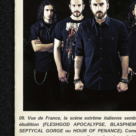
09. Vue de France, la scène extrême italienne sembl
ébullition (FLESHGOD APOCALYPSE, BLASPHEM
SEPTYCAL GORGE ou HOUR OF PENANCE). Commen