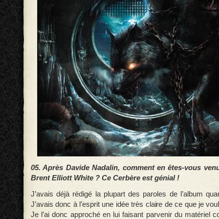
05. Après Davide Nadalin, comment en êtes-vous venu 
Brent Elliott White ? Ce Cerbère est génial !
J’avais déjà rédigé la plupart des paroles de l’album quan
J’avais donc à l’esprit une idée très claire de ce que je vo
Je l’ai donc approché en lui faisant parvenir du matériel