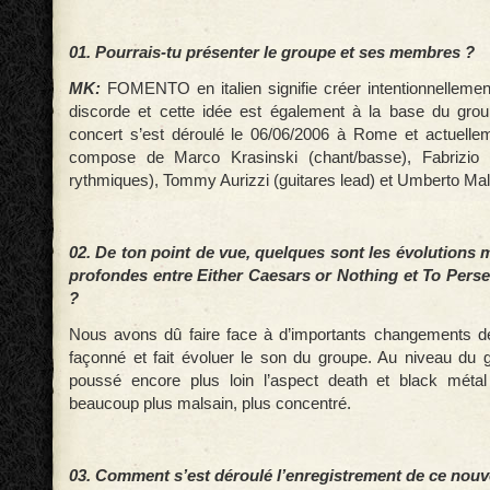
01. Pourrais-tu présenter le groupe et ses membres ?
MK:
FOMENTO en italien signifie créer intentionnellement
discorde et cette idée est également à la base du grou
concert s’est déroulé le 06/06/2006 à Rome et actuelle
compose de Marco Krasinski (chant/basse), Fabrizio 
rythmiques), Tommy Aurizzi (guitares lead) et Umberto Malizi
02. De ton point de vue, quelques sont les évolutions 
profondes entre Either Caesars or Nothing et To Persev
?
Nous avons dû faire face à d’importants changements de
façonné et fait évoluer le son du groupe. Au niveau du
poussé encore plus loin l’aspect death et black méta
beaucoup plus malsain, plus concentré.
03. Comment s’est déroulé l’enregistrement de ce nouv