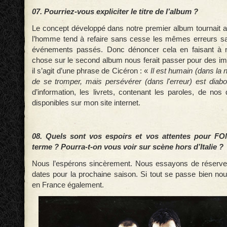
07. Pourriez-vous expliciter le titre de l’album ?
Le concept développé dans notre premier album tournait au
l’homme tend à refaire sans cesse les mêmes erreurs s
événements passés. Donc dénoncer cela en faisant à
chose sur le second album nous ferait passer pour des imb
il s’agit d’une phrase de Cicéron : «
Il est humain (dans la
de se tromper, mais persévérer (dans l'erreur) est diab
d’information, les livrets, contenant les paroles, de no
disponibles sur mon site internet.
08. Quels sont vos espoirs et vos attentes pour 
terme ? Pourra-t-on vous voir sur scène hors d’Italie ?
Nous l’espérons sincèrement. Nous essayons de réser
dates pour la prochaine saison. Si tout se passe bien no
en France également.