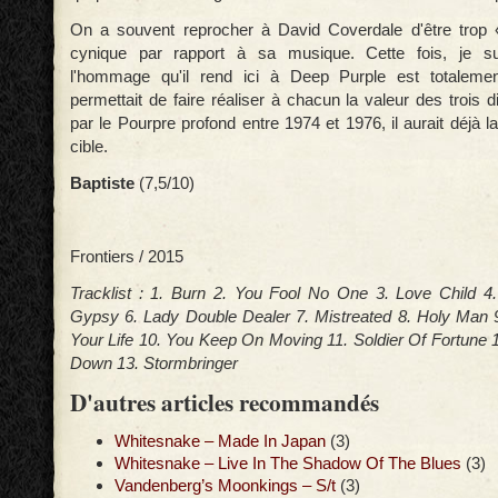
On a souvent reprocher à David Coverdale d'être trop 
cynique par rapport à sa musique. Cette fois, je s
l'hommage qu'il rend ici à Deep Purple est totalement
permettait de faire réaliser à chacun la valeur des trois 
par le Pourpre profond entre 1974 et 1976, il aurait déjà l
cible.
Baptiste
(7,5/10)
Frontiers / 2015
Tracklist : 1. Burn 2. You Fool No One 3. Love Child 4.
Gypsy 6. Lady Double Dealer 7. Mistreated 8. Holy Man 
Your Life 10. You Keep On Moving 11. Soldier Of Fortune
Down 13. Stormbringer
D'autres articles recommandés
Whitesnake – Made In Japan
(3)
Whitesnake – Live In The Shadow Of The Blues
(3)
Vandenberg’s Moonkings – S/t
(3)