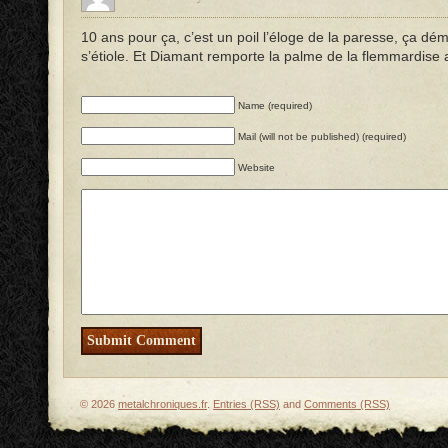
10 ans pour ça, c’est un poil l’éloge de la paresse, ça dém
s’étiole. Et Diamant remporte la palme de la flemmardise 
Name (required)
Mail (will not be published) (required)
Website
© 2026
metalchroniques.fr
.
Entries (RSS)
and
Comments (RSS)