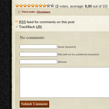
(
2
votes, average:
8,00
out of 10)
Filed under:
Chroniques
RSS
feed for comments on this post
TrackBack
URI
No comments
Name (required)
Mail (will not be published) (required)
Website