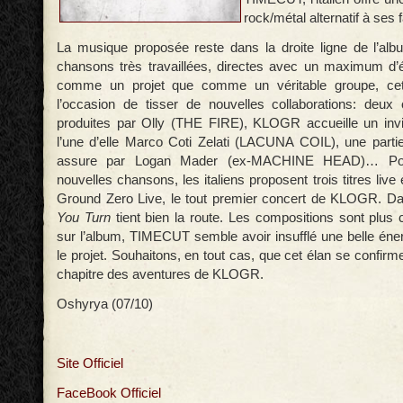
rock/métal alternatif à ses 
La musique proposée reste dans la droite ligne de l’al
chansons très travaillées, directes avec un maximum d’
comme un projet que comme un véritable groupe, ce
l’occasion de tisser de nouvelles collaborations: deux
produites par Olly (THE FIRE), KLOGR accueille un inv
l’une d’elle Marco Coti Zelati (LACUNA COIL), une part
assure par Logan Mader (ex-MACHINE HEAD)… Pou
nouvelles chansons, les italiens proposent trois titres live
Ground Zero Live, le tout premier concert de KLOGR. D
You Turn
tient bien la route. Les compositions sont plus
sur l’album, TIMECUT semble avoir insufflé une belle éner
le projet. Souhaitons, en tout cas, que cet élan se confirm
chapitre des aventures de KLOGR.
Oshyrya (07/10)
Site Officiel
FaceBook Officiel