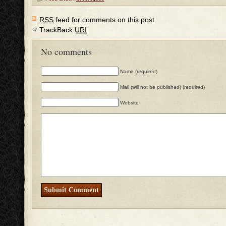
RSS
feed for comments on this post
TrackBack
URI
No comments
Name (required)
Mail (will not be published) (required)
Website