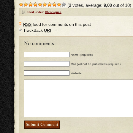
(
2
votes, average:
9,00
out of 10)
Filed under:
Chroniques
RSS
feed for comments on this post
TrackBack
URI
No comments
Name (required)
Mail (will not be published) (required)
Website