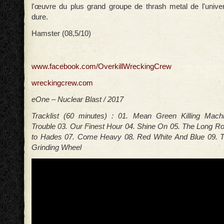
l'œuvre du plus grand groupe de thrash metal de l'univ
dure.
Hamster (08,5/10)
www.facebook.com/OverkillWreckingCrew
wreckingcrew.com
eOne – Nuclear Blast / 2017
Tracklist (60 minutes) : 01. Mean Green Killing Mac
Trouble 03. Our Finest Hour 04. Shine On 05. The Long Roa
to Hades 07. Come Heavy 08. Red White And Blue 09. 
Grinding Wheel