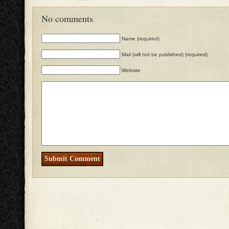
No comments
Name (required)
Mail (will not be published) (required)
Website