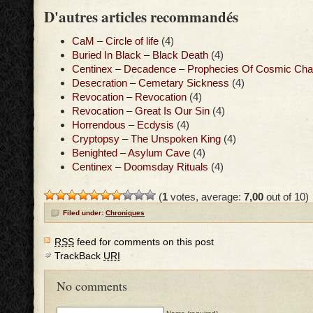
D'autres articles recommandés
CaM – Circle of life
(4)
Buried In Black – Black Death
(4)
Centinex – Decadence – Prophecies Of Cosmic Ch
Desecration – Cemetary Sickness
(4)
Revocation – Revocation
(4)
Revocation – Great Is Our Sin
(4)
Horrendous – Ecdysis
(4)
Cryptopsy – The Unspoken King
(4)
Benighted – Asylum Cave
(4)
Centinex – Doomsday Rituals
(4)
(
1
votes, average:
7,00
out of 10)
Filed under:
Chroniques
RSS
feed for comments on this post
TrackBack
URI
No comments