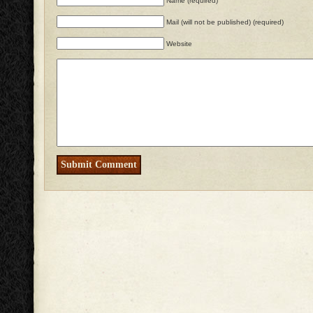
Name (required)
Mail (will not be published) (required)
Website